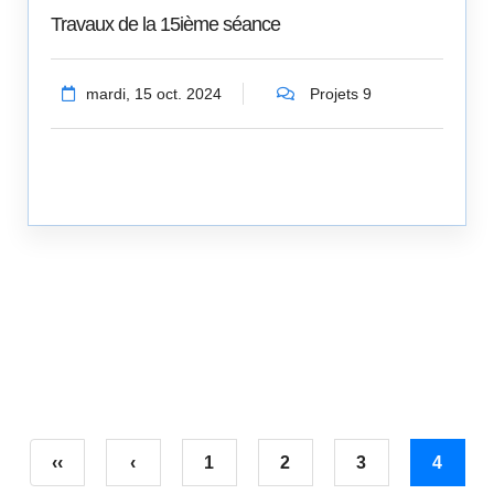
Travaux de la 15ième séance
mardi, 15 oct. 2024
Projets 9
‹‹
‹
1
2
3
4