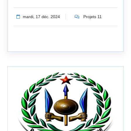
mardi, 17 déc. 2024
Projets 11