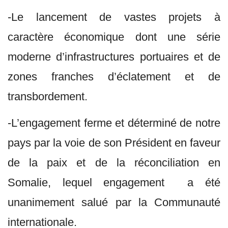
-Le lancement de vastes projets à
caractère économique dont une série
moderne d’infrastructures portuaires et de
zones franches d’éclatement et de
transbordement.
-L’engagement ferme et déterminé de notre
pays par la voie de son Président en faveur
de la paix et de la réconciliation en
Somalie, lequel engagement a été
unanimement salué par la Communauté
internationale.