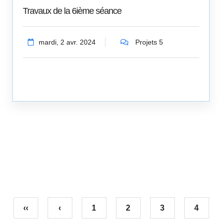
Travaux de la 6ième séance
mardi, 2 avr. 2024
Projets 5
‹‹
‹
1
2
3
4