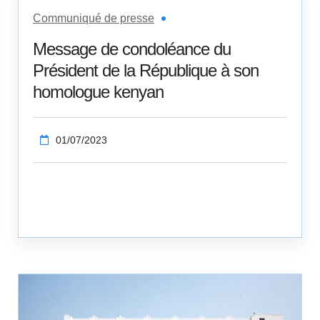
Communiqué de presse
Message de condoléance du
Président de la République à son
homologue kenyan
01/07/2023