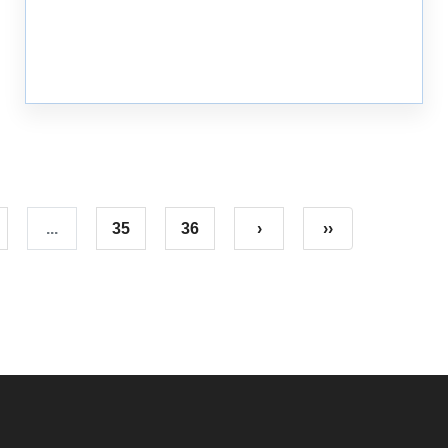
...
35
36
›
››