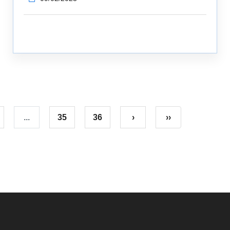
...
35
36
›
››