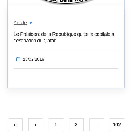
Article
Le Président de la République quitte la capitale à
destination du Qatar
28/02/2016
‹‹
‹
1
2
...
102