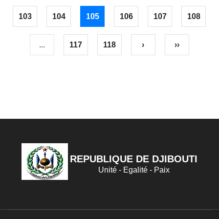
103
104
105
106
107
108
...
117
118
›
››
REPUBLIQUE DE DJIBOUTI
Unité - Egalité - Paix