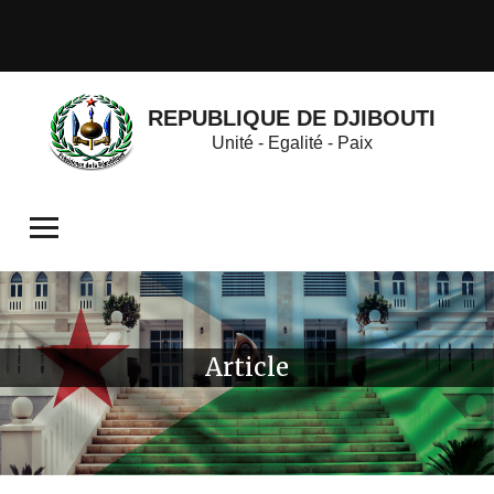
REPUBLIQUE DE DJIBOUTI
Unité - Egalité - Paix
Article