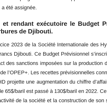
i a été assignée.
 et rendant exécutoire le Budget Pr
bures de Djibouti.
cice 2023 de la Société Internationale des Hy
 francs Djibouti. Ce Budget Prévisionnel s’insc
ct des sanctions imposées sur la production 
e l’OPEP+. Les recettes prévisionnelles conn
IHD projette une augmentation du chiffre d’affa
 de 65$/baril est passé à 130$/baril en 2022. C
activité de la société et la construction de son