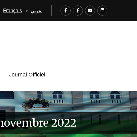
Français
عربي
Journal Officiel
5 novembre 2022