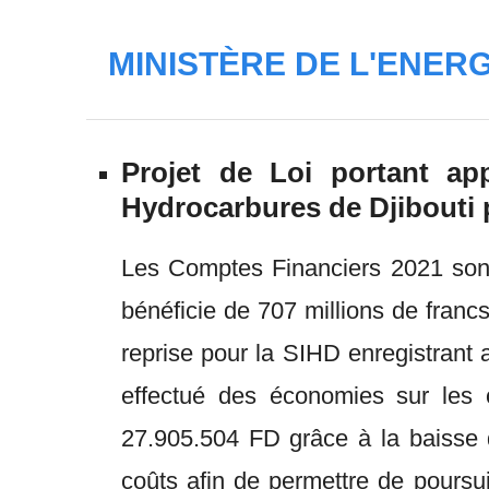
MINISTÈRE DE L'ENER
Projet de Loi portant ap
Hydrocarbures de Djibouti p
Les Comptes Financiers 2021 sont 
bénéficie de 707 millions de fran
reprise pour la SIHD enregistrant 
effectué des économies sur les 
27.905.504 FD grâce à la baisse d
coûts afin de permettre de poursu