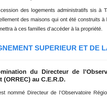
 cession des logements administratifs sis à T
llement des maisons qui ont été construits à 
ettra à ces familles d’accéder à la propriété.
IGNEMENT SUPERIEUR ET DE 
nomination du Directeur de l’Obser
at (ORREC) au C.E.R.D.
ommé Directeur de l’Observatoire Régiona