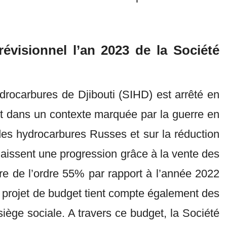
évisionnel l’an 2023 de la Société
drocarbures de Djibouti (SIHD) est arrêté en
rit dans un contexte marquée par la guerre en
des hydrocarbures Russes et sur la réduction
aissent une progression grâce à la vente des
ire de l’ordre 55% par rapport à l’année 2022
e projet de budget tient compte également des
 siège sociale. A travers ce budget, la Société