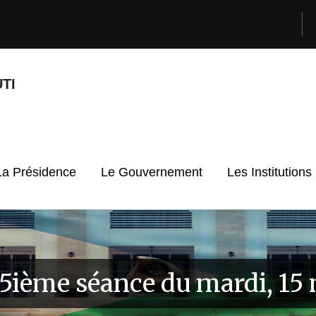
TI
La Présidence
Le Gouvernement
Les Institutions
15ième séance du mardi, 1