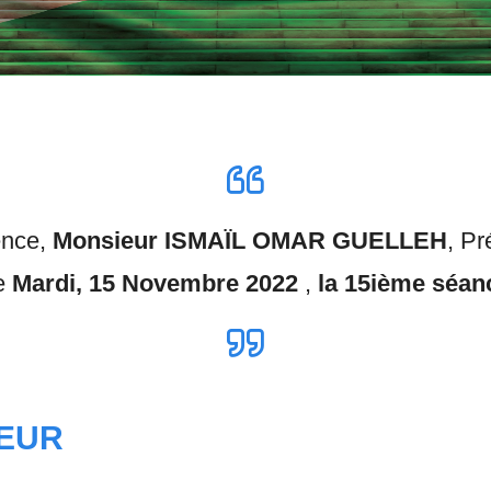
ence,
Monsieur ISMAÏL OMAR GUELLEH
, Pr
ce
Mardi, 15 Novembre 2022
,
la 15ième séa
IEUR