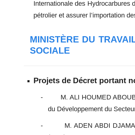
Internationale des Hydrocarbures d
pétrolier et assurer l’importation d
MINISTÈRE DU TRAVAI
SOCIALE
Projets de Décret portant 
-
M. ALI HOUMED ABOUBAKE
du Développement du Secteur
- M. ADEN ABDI DJAMA, est co