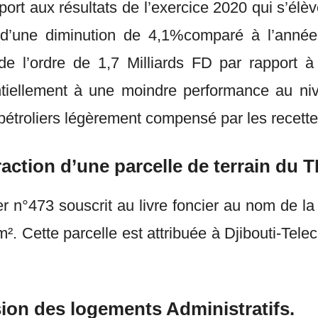
ort aux résultats de l’exercice 2020 qui s’él
d’une diminution de 4,1%comparé à l’année 2
de l’ordre de 1,7 Milliards FD par rapport à
ntiellement à une moindre performance au niv
pétroliers légèrement compensé par les recette
raction d’une parcelle de terrain du T
ncier n°473 souscrit au livre foncier au nom de 
m². Cette parcelle est attribuée à Djibouti-Tele
sion des logements Administratifs.