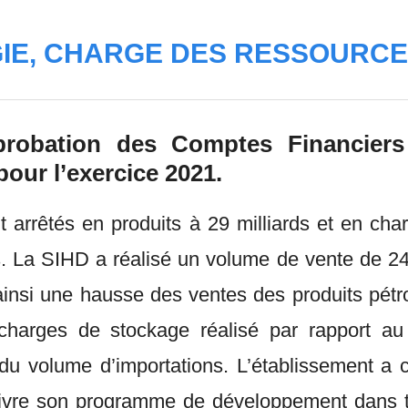
GIE, CHARGE DES RESSOURC
probation des Comptes Financiers 
our l’exercice 2021.
arrêtés en produits à 29 milliards et en cha
cs. La SIHD a réalisé un volume de vente de 
ainsi une hausse des ventes des produits pétr
charges de stockage réalisé par rapport au 
u volume d’importations. L’établissement a c
ivre son programme de développement dans tout