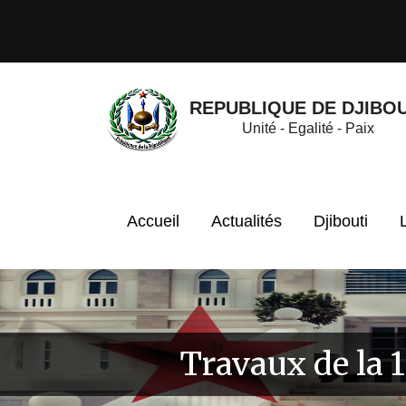
REPUBLIQUE DE DJIBOU
Unité - Egalité - Paix
Accueil
Actualités
Djibouti
Travaux de la 