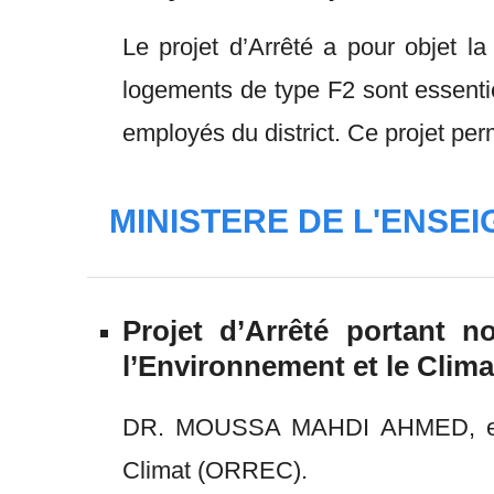
Le projet d’Arrêté a pour objet la
logements de type F2 sont essentie
employés du district. Ce projet perm
MINISTERE DE L'ENSE
Projet d’Arrêté portant 
l’Environnement et le Clim
DR. MOUSSA MAHDI AHMED, est n
Climat (ORREC).