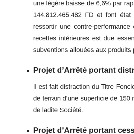
une légère baisse de 6,6% par rapp
144.812.465.482 FD et font état 
ressortir une contre-performance 
recettes intérieures est due esse
subventions allouées aux produits 
Projet d’Arrêté portant dist
Il est fait distraction du Titre Fo
de terrain d’une superficie de 150 
de ladite Société.
Projet d’Arrêté portant ces