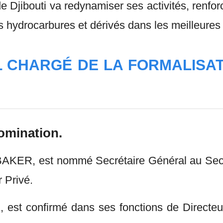
e Djibouti va redynamiser ses activités, renfo
es hydrocarbures et dérivés dans les meilleures 
L CHARGÉ DE LA FORMALISAT
nomination.
R, est nommé Secrétaire Général au Secréta
 Privé.
nfirmé dans ses fonctions de Directeur Gé