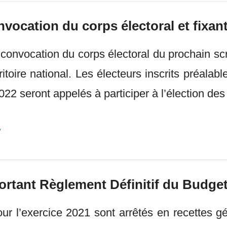
vocation du corps électoral et fixant 
 convocation du corps électoral du prochain scru
toire national. Les électeurs inscrits préalable
022 seront appelés à participer à l’élection d
T
ortant Règlement Définitif du Budget d
pour l’exercice 2021 sont arrêtés en recettes