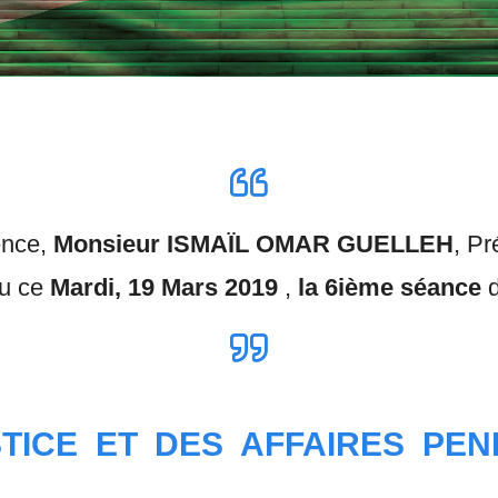
ence,
Monsieur ISMAÏL OMAR GUELLEH
, Pr
eu ce
Mardi, 19 Mars 2019
,
la 6ième séance
TICE ET DES AFFAIRES PEN