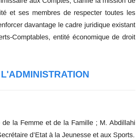
mmissaire aux Comptes, clarifie la mission de
entité et ses membres de respecter toutes les
enforcer davantage le cadre juridique existant
perts-Comptables, entité économique de droit
 L'ADMINISTRATION
e la Femme et de la Famille ; M. Abdillahi
rétaire d’Etat à la Jeunesse et aux Sports.