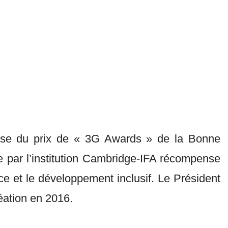
emise du prix de « 3G Awards » de la Bonne
e par l’institution Cambridge-IFA récompense
e et le développement inclusif. Le Président
éation en 2016.