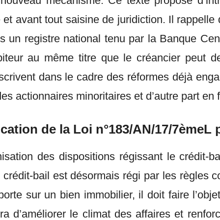
n nouveau mécanisme. Ce texte propose d’int
 et avant tout saisine de juridiction. Il rappell
s un registre national tenu par la Banque Cen
 débiteur au même titre que le créancier peut
crivent dans le cadre des réformes déjà engag
des actionnaires minoritaires et d’autre part en f
cation de la Loi n°183/AN/17/7èmeL po
nisation des dispositions régissant le crédi
e crédit-bail est désormais régi par les règles 
porte sur un bien immobilier, il doit faire l’obj
ra d’améliorer le climat des affaires et renfor