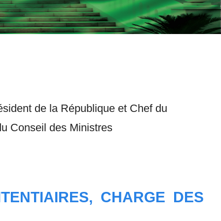
ésident de la République et Chef du
du Conseil des Ministres
ITENTIAIRES, CHARGE DES