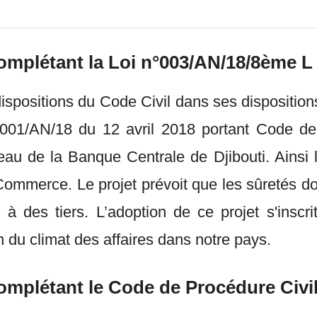
complétant la Loi n°003/AN/18/8ème L 
 dispositions du Code Civil dans ses dispositio
 n°001/AN/18 du 12 avril 2018 portant Code d
eau de la Banque Centrale de Djibouti. Ainsi l
mmerce. Le projet prévoit que les sûretés doive
 des tiers. L’adoption de ce projet s'inscrit
n du climat des affaires dans notre pays.
complétant le Code de Procédure Civil