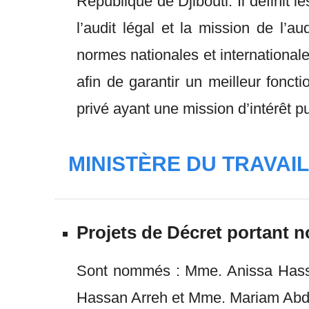
République de Djibouti. Il définit
l’audit légal et la mission de l’a
normes nationales et internationale
afin de garantir un meilleur fonc
privé ayant une mission d’intérêt p
MINISTÈRE DU TRAVAI
Projets de Décret portant 
Sont nommés : Mme. Anissa Hassan
Hassan Arreh et Mme. Mariam Abdou