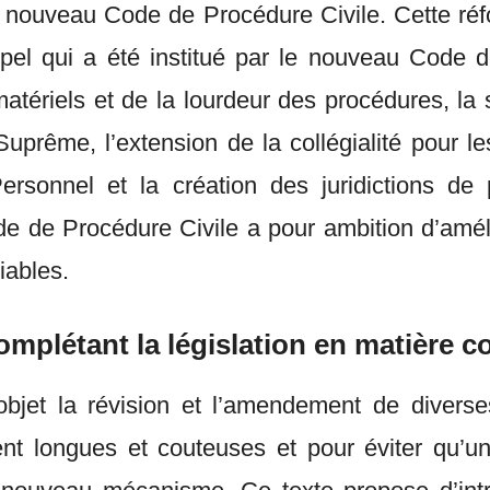
le nouveau Code de Procédure Civile. Cette réf
pel qui a été institué par le nouveau Code d
iels et de la lourdeur des procédures, la sup
uprême, l’extension de la collégialité pour l
ersonnel et la création des juridictions de 
 de Procédure Civile a pour ambition d’amélio
ciables.
complétant la législation en matière 
 objet la révision et l’amendement de diver
nt longues et couteuses et pour éviter qu’un 