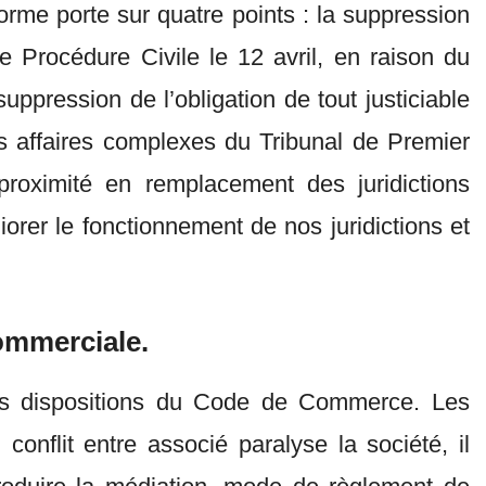
orme porte sur quatre points : la suppression
e Procédure Civile le 12 avril, en raison du
pression de l’obligation de tout justiciable
es affaires complexes du Tribunal de Premier
proximité en remplacement des juridictions
rer le fonctionnement de nos juridictions et
commerciale.
ses dispositions du Code de Commerce. Les
conflit entre associé paralyse la société, il