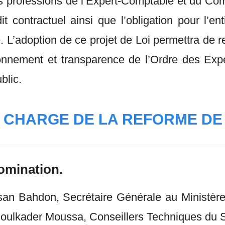
 les professions de l’Expert-Comptable et du Co
udit contractuel ainsi que l’obligation pour l’
. L’adoption de ce projet de Loi permettra de r
tionnement et transparence de l’Ordre des Ex
ublic.
L CHARGE DE LA REFORME DE
nomination.
 Bahdon, Secrétaire Générale au Ministère d
lkader Moussa, Conseillers Techniques du Sec