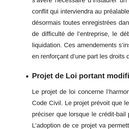
s’avère nécessaire d’instaurer u
conflit qui interviendra au préalable
désormais toutes enregistrées dan
de difficulté de l’entreprise, le
liquidation. Ces amendements s’ins
en renforçant d’une part les droits 
Projet de Loi portant modifi
Le projet de loi concerne l’harmo
Code Civil. Le projet prévoit que l
préciser que lorsque le crédit-bail 
L’adoption de ce projet va permett