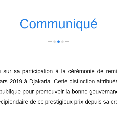
Communiqué
u sur sa participation à la cérémonie de r
s 2019 à Djakarta. Cette distinction attribué
République pour promouvoir la bonne gouvernanc
cipiendaire de ce prestigieux prix depuis sa cr