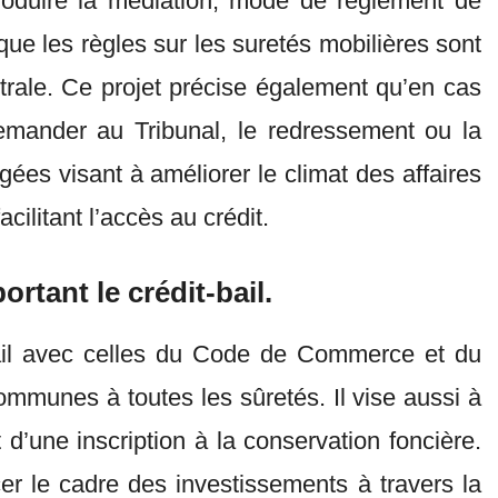
roduire la médiation, mode de règlement de
e que les règles sur les suretés mobilières sont
trale. Ce projet précise également qu’en cas
 demander au Tribunal, le redressement ou la
ées visant à améliorer le climat des affaires
acilitant l’accès au crédit.
rtant le crédit-bail.
t-bail avec celles du Code de Commerce et du
communes à toutes les sûretés. Il vise aussi à
et d’une inscription à la conservation foncière.
cer le cadre des investissements à travers la