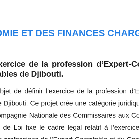
OMIE ET DES FINANCES CHARG
’exercice de la profession d’Expert
bles de Djibouti.
jet de définir l’exercice de la profession d’
 Djibouti. Ce projet crée une catégorie juri
 Compagnie Nationale des Commissaires aux Co
de Loi fixe le cadre légal relatif à l’exercic