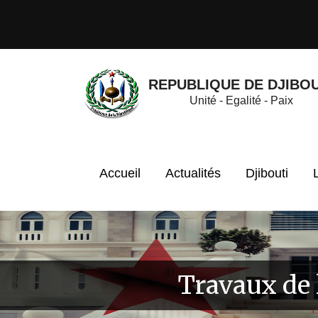
REPUBLIQUE DE DJIBOU
Unité - Egalité - Paix
Accueil
Actualités
Djibouti
Travaux de 