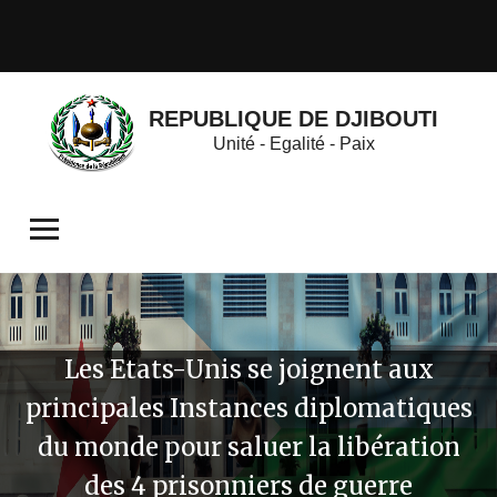
REPUBLIQUE DE DJIBOUTI
Unité - Egalité - Paix
Les Etats-Unis se joignent aux
principales Instances diplomatiques
du monde pour saluer la libération
des 4 prisonniers de guerre