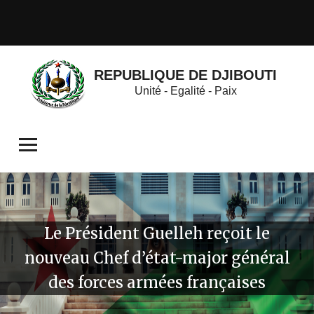
REPUBLIQUE DE DJIBOUTI
Unité - Egalité - Paix
Le Président Guelleh reçoit le
nouveau Chef d’état-major général
des forces armées françaises