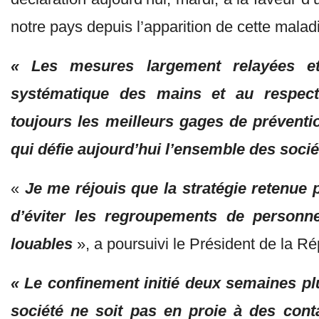
notre pays depuis l’apparition de cette malad
« Les mesures largement relayées et,
systématique des mains et au respect 
toujours les meilleurs gages de préventi
qui défie aujourd’hui l’ensemble des soc
«
Je me réjouis que la stratégie retenue p
d’éviter les regroupements de personne
louables
», a poursuivi le Président de la Ré
« Le confinement initié deux semaines pl
société ne soit pas en proie à des con