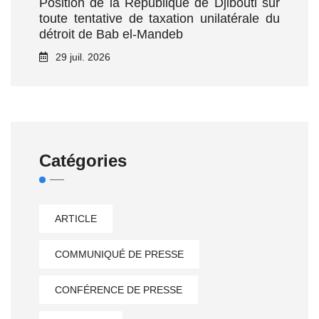
Position de la République de Djibouti sur
toute tentative de taxation unilatérale du
détroit de Bab el‑Mandeb
29 juil. 2026
Catégories
ARTICLE
COMMUNIQUÉ DE PRESSE
CONFÉRENCE DE PRESSE