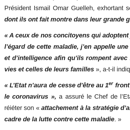
Président Ismail Omar Guelleh, exhortant 
dont ils ont fait montre dans leur grande 
« A ceux de nos concitoyens qui adoptent
l’égard de cette maladie, j’en appelle une
et d’intelligence afin qu’ils rompent ave
vies et celles de leurs familles
», a-t-il
indi
er
« L’Etat n’aura de cesse d’être au 1
front
le coronavirus »,
a assuré
le Chef de l’Et
réiéter son «
attachement à la stratégie d’a
cadre de la lutte contre cette maladie
. »