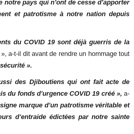
e notre pays qui n’ont de cesse d’apporter
nt et patrotisme à notre nation depuis
ients du COVID 19
sont déjà guerris de la
», a-t-il dit avant de rendre un hommage tout
sécurité ».
ssi des Djiboutiens qui ont fait
acte de
iais du fonds d’urgence COVID 19 créé »,
a-
insigne marque d’un patrotisme véritable et
urs d’entraide édictées par notre sainte