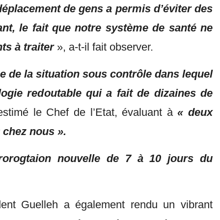
déplacement de gens a permis d’éviter des
t, le fait que notre système de santé ne
ts à traiter
», a-t-il fait observer.
ne de la situation sous contrôle dans lequel
ogie redoutable qui a fait de dizaines de
estimé le Chef de l’Etat, évaluant à
« deux
 chez nous ».
rorogtaion nouvelle de 7 à 10 jours du
ident Guelleh a également rendu un vibrant