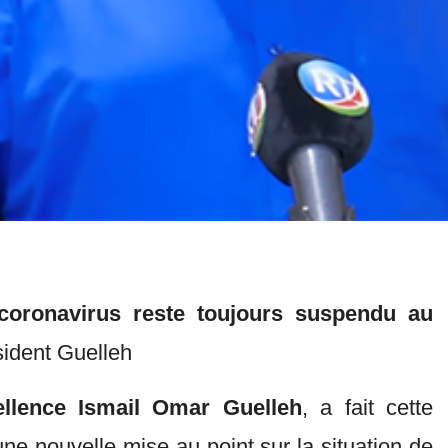
coronavirus reste toujours suspendu au
ésident Guelleh
llence Ismail Omar Guelleh
, a fait cette
une nouvelle mise au point sur la situation de