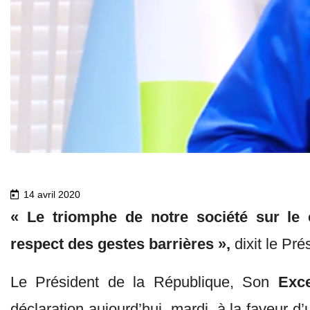
14 avril 2020
« Le triomphe de notre société sur le 
respect des gestes barrières »,
dixit le Pr
Le Président de la République, Son
Exce
déclaration aujourd’hui, mardi, à la faveur d’