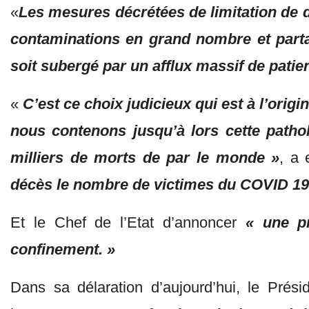
«
Les mesures décrétées de limitation de 
contaminations en grand nombre et partan
soit subergé par un afflux massif de patien
«
C’est ce choix judicieux qui est à l’origi
nous contenons jusqu’à lors cette pathol
milliers de morts de par le monde »
, a 
décès le nombre de victimes du COVID 19
Et le Chef de l’Etat d’annoncer
« une p
confinement. »
Dans sa délaration d’aujourd’hui, le Prés