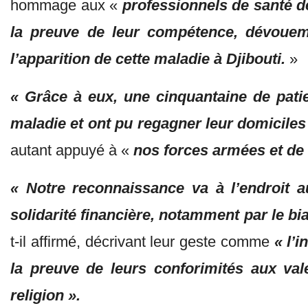
hommage aux «
professionnels de santé d
la preuve de leur compétence, dévoueme
l’apparition de cette maladie à Djibouti.
»
« Grâce à eux, une cinquantaine de pat
maladie et ont pu regagner leur domiciles
autant appuyé à «
nos forces armées et de 
« Notre reconnaissance va à l’endroit au
solidarité financière, notamment par le b
t-il affirmé, décrivant leur geste comme
« l’
la preuve de leurs conforimités aux vale
religion ».