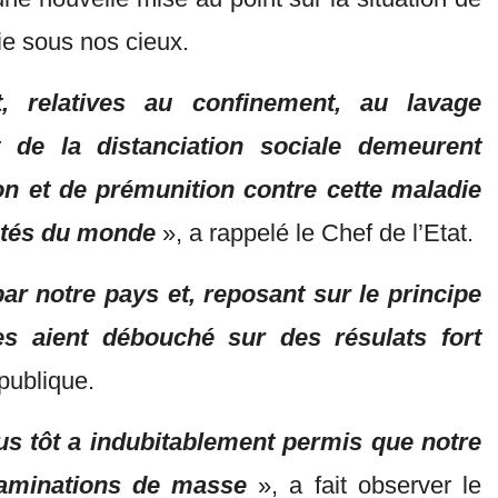
ie sous nos cieux.
 relatives au confinement, au lavage
de la distanciation sociale demeurent
on et de prémunition contre cette maladie
iétés du monde
», a rappelé le Chef de l’Etat.
ar notre pays et, reposant sur le principe
s aient débouché sur des résulats fort
publique.
us tôt a indubitablement permis que notre
taminations de masse
», a fait observer le