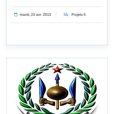
mardi, 23 avr. 2013
Projets 5